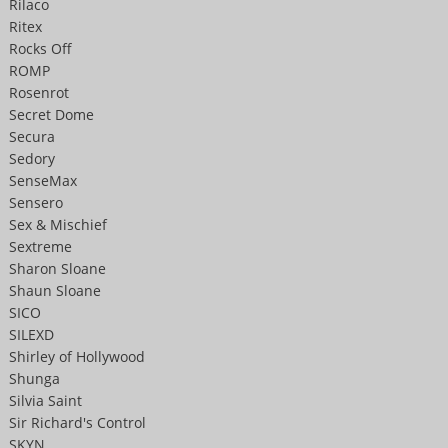
Rilaco
Ritex
Rocks Off
ROMP
Rosenrot
Secret Dome
Secura
Sedory
SenseMax
Sensero
Sex & Mischief
Sextreme
Sharon Sloane
Shaun Sloane
SICO
SILEXD
Shirley of Hollywood
Shunga
Silvia Saint
Sir Richard's Control
SKYN