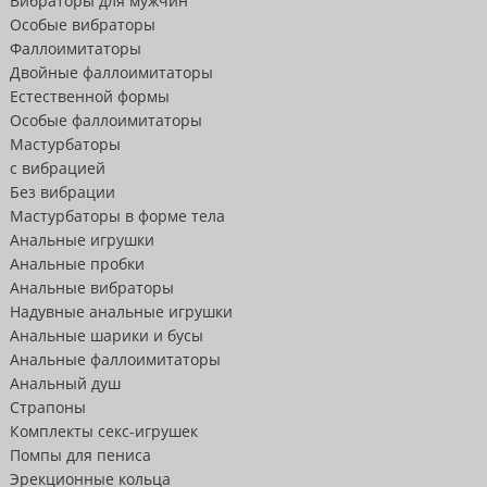
Вибраторы для мужчин
Особые вибраторы
Фаллоимитаторы
Двойные фаллоимитаторы
Естественной формы
Особые фаллоимитаторы
Мастурбаторы
с вибрацией
Без вибрации
Мастурбаторы в форме тела
Анальные игрушки
Анальные пробки
Анальные вибраторы
Надувные анальные игрушки
Анальные шарики и бусы
Анальные фаллоимитаторы
Анальный душ
Страпоны
Комплекты секс-игрушек
Помпы для пениса
Эрекционные кольца