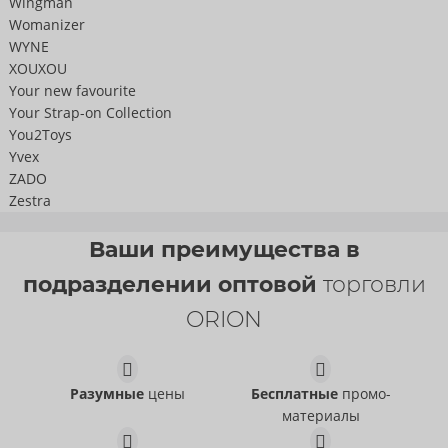
Wingman
Womanizer
WYNE
XOUXOU
Your new favourite
Your Strap-on Collection
You2Toys
Yvex
ZADO
Zestra
Ваши преимущества в
подразделении оптовой
торговли
ORION
Разумные
цены
Бесплатные
промо-
материалы