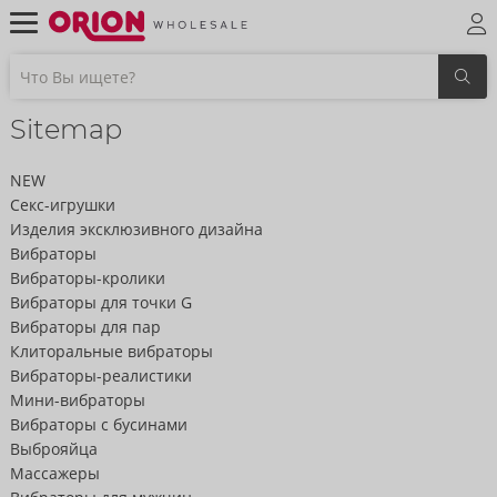
Sitemap
NEW
Секс-игрушки
Изделия эксклюзивного дизайна
Вибраторы
Вибраторы-кролики
Вибраторы для точки G
Вибраторы для пар
Клиторальные вибраторы
Вибраторы-реалистики
Мини-вибраторы
Вибраторы с бусинами
Выброяйца
Массажеры