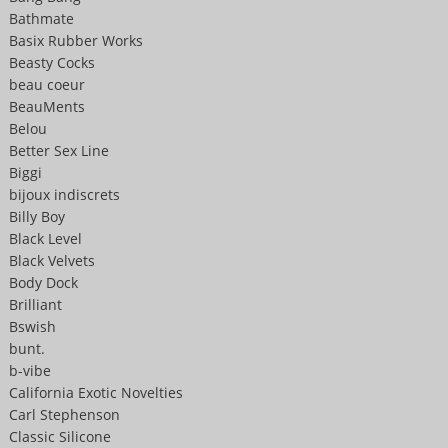
Bathmate
Basix Rubber Works
Beasty Cocks
beau coeur
BeauMents
Belou
Better Sex Line
Biggi
bijoux indiscrets
Billy Boy
Black Level
Black Velvets
Body Dock
Brilliant
Bswish
bunt.
b-vibe
California Exotic Novelties
Carl Stephenson
Classic Silicone