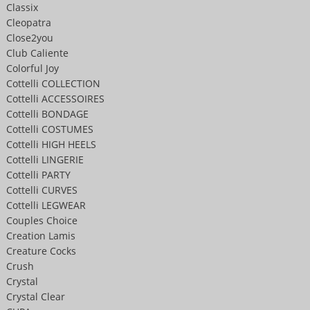
Classix
Cleopatra
Close2you
Club Caliente
Colorful Joy
Cottelli COLLECTION
Cottelli ACCESSOIRES
Cottelli BONDAGE
Cottelli COSTUMES
Cottelli HIGH HEELS
Cottelli LINGERIE
Cottelli PARTY
Cottelli CURVES
Cottelli LEGWEAR
Couples Choice
Creation Lamis
Creature Cocks
Crush
Crystal
Crystal Clear