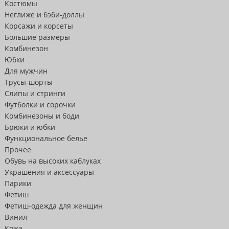
Костюмы
Неглиже и бэби-доллы
Корсажи и корсеты
Большие размеры
Комбинезон
Юбки
Для мужчин
Трусы-шорты
Слипы и стринги
Футболки и сорочки
Комбинезоны и боди
Брюки и юбки
Функциональное белье
Прочее
Обувь на высоких каблуках
Украшения и аксессуары
Парики
Фетиш
Фетиш-одежда для женщин
Винил
Кожа