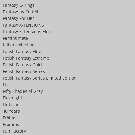
Fantasy C-Ringz
Fantasy by Cottelli
Fantasy For Her
Fantasy X-TENSIONS
Fantasy X-Tensions Elite
Femintimate
fetish collection
Fetish Fantasy Elite
Fetish Fantasy Extreme
Fetish Fantasy Gold
Fetish Fantasy Series
Fetish Fantasy Series Limited Edition
fifi
Fifty Shades of Grey
Fleshlight
Flutschi
40 Years
Fröhle
Fromms
Fun Factory