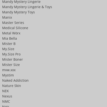
Mandy Mystery Lingerie
Mandy Mystery Lingerie & Toys
Mandy Mystery Toys
Manix
Master Series
Medical Silicone
Metal Wörx
Mia Bella
Mister B
My.Size
My.Size Pro
Mister Boner
Mister Size
mvw.xxx
Mystim
Naked Addiction
Nature Skin
NEK
Nexus
NMC
Noir