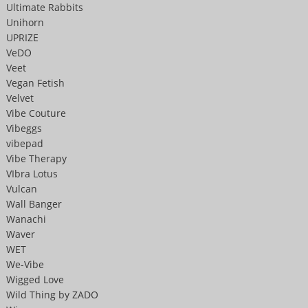
Ultimate Rabbits
Unihorn
UPRIZE
VeDO
Veet
Vegan Fetish
Velvet
Vibe Couture
Vibeggs
vibepad
Vibe Therapy
VIbra Lotus
Vulcan
Wall Banger
Wanachi
Waver
WET
We-Vibe
Wigged Love
Wild Thing by ZADO