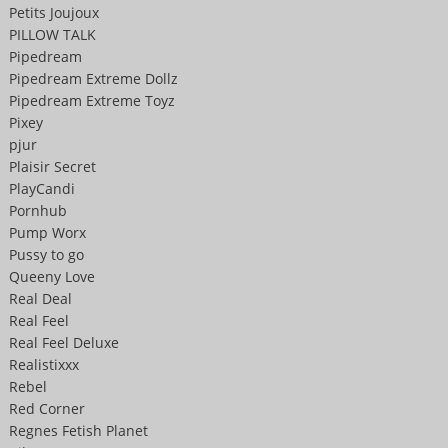
Petits Joujoux
PILLOW TALK
Pipedream
Pipedream Extreme Dollz
Pipedream Extreme Toyz
Pixey
pjur
Plaisir Secret
PlayCandi
Pornhub
Pump Worx
Pussy to go
Queeny Love
Real Deal
Real Feel
Real Feel Deluxe
Realistixxx
Rebel
Red Corner
Regnes Fetish Planet