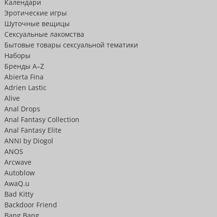
Календари
Эротические игры
Шуточные вещицы
Сексуальные лакомства
Бытовые товары сексуальной тематики
Наборы
Бренды A–Z
Abierta Fina
Adrien Lastic
Alive
Anal Drops
Anal Fantasy Collection
Anal Fantasy Elite
ANNI by Diogol
ANOS
Arcwave
Autoblow
AwaQ.u
Bad Kitty
Backdoor Friend
Bang Bang