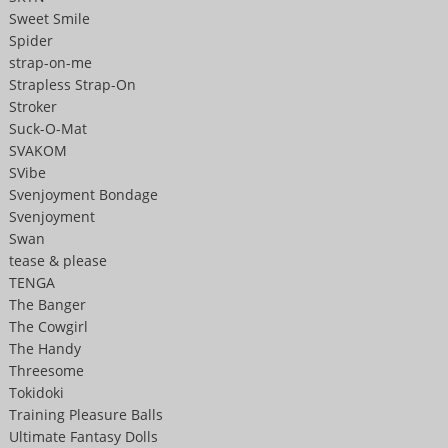
Sweet Smile
Spider
strap-on-me
Strapless Strap-On
Stroker
Suck-O-Mat
SVAKOM
SVibe
Svenjoyment Bondage
Svenjoyment
Swan
tease & please
TENGA
The Banger
The Cowgirl
The Handy
Threesome
Tokidoki
Training Pleasure Balls
Ultimate Fantasy Dolls