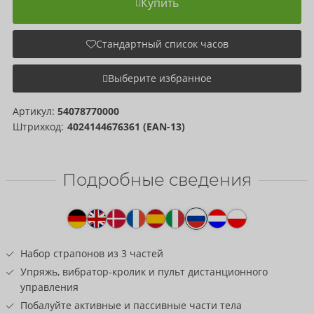
Купить
Стандартный список часов
Выберите избранное
Артикул:
54078770000
Штрихкод:
4024144676361 (EAN-13)
Подробные сведения
Текст
к
товару
Набор страпонов из 3 частей
Упряжь, вибратор-кролик и пульт дистанционного
управления
Побалуйте активные и пассивные части тела