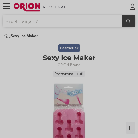
Sexy Ice Maker
Bestseller
Sexy Ice Maker
ORION Brand
Распакованный