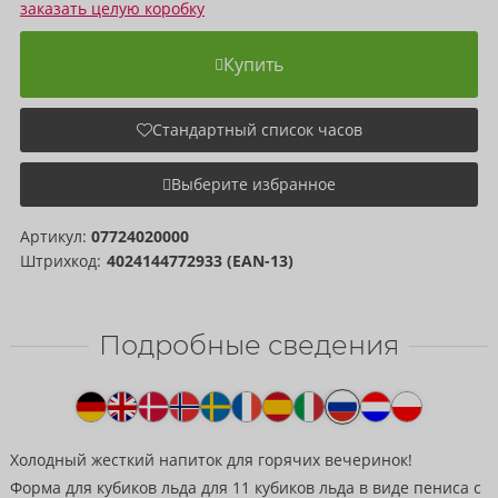
заказать целую коробку
Купить
Стандартный список часов
Выберите избранное
Артикул:
07724020000
Штрихкод:
4024144772933 (EAN-13)
Подробные сведения
Текст
к
товару
Холодный жесткий напиток для горячих вечеринок!
Форма для кубиков льда для 11 кубиков льда в виде пениса с