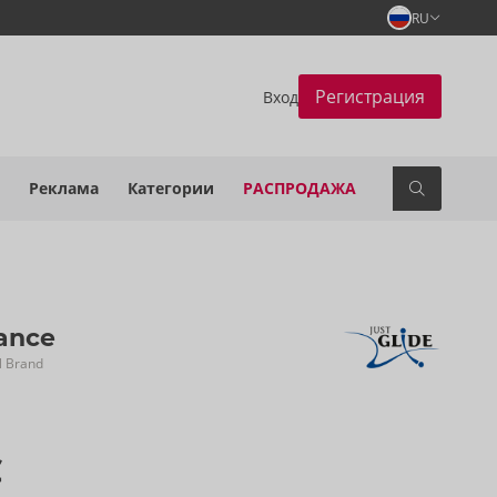
RU
Регистрация
Вход
Реклама
Категории
РАСПРОДАЖА
ance
N Brand
€