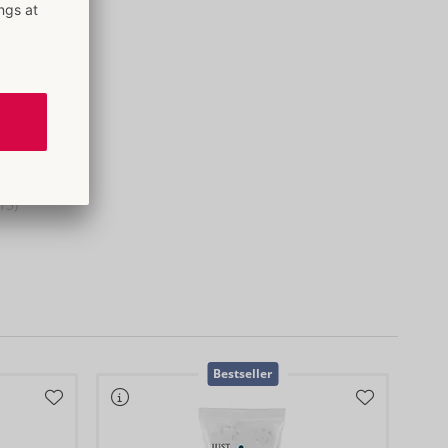
13)
Bestseller