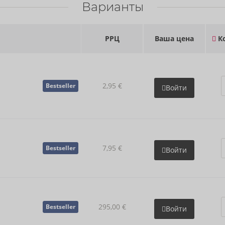
Варианты
РРЦ
Ваша цена
Ко
2,95 €
Bestseller
Войти
7,95 €
Bestseller
Войти
295,00 €
Bestseller
Войти