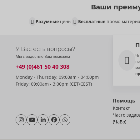
Ваши преиму
Разумные
цены
Бесплатные
промо-матери
П
У Вас есть вопросы?
Чт
Мы с радостью Вам поможем
по
+49 (0)461 50 40 308
ма
п
Monday - Thursday: 09:00am - 04:00pm
Friday: 09:00am - 3:00pm (CET/CEST)
Помощь
Контакт
Часто зада
(ЧаВо)