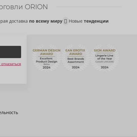
рговли ORION
рая доставка
по всему миру
Новые
тенденции
 отказаться
ельность