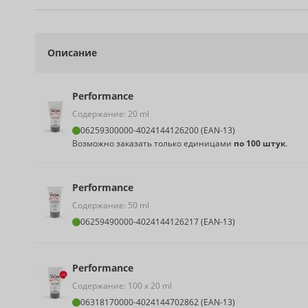
Описание
Performance
Содержание: 20 ml
06259300000
-
4024144126200 (EAN-13)
Возможно заказать только единицами
по 100 штук
.
Performance
Содержание: 50 ml
06259490000
-
4024144126217 (EAN-13)
Performance
Содержание: 100 x 20 ml
06318170000
-
4024144702862 (EAN-13)