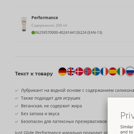
Performance
Содержание: 200 ml
06259570000
-
4024144126224 (EAN-13)
Текст к товару
Лубрикант на водной основе с содержанием силикон
Также подходит для игрушек
Веганская, не содержит жира
Без запаха и вкуса
Безопасен для латексных презервативов
Just Glide Performance идеально подходит для продолж