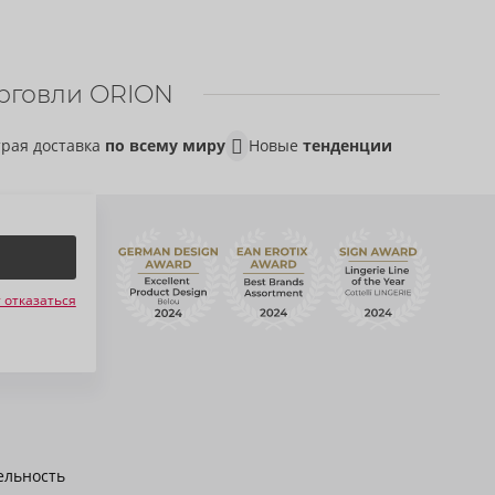
рговли ORION
рая доставка
по всему миру
Новые
тенденции
 отказаться
ельность