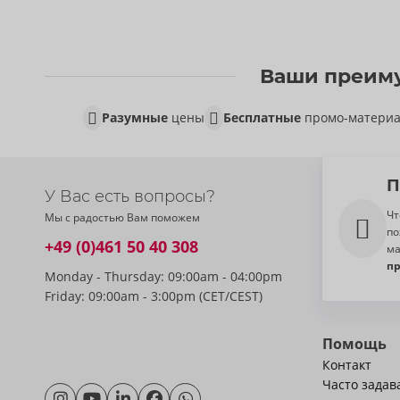
Ваши преиму
Разумные
цены
Бесплатные
промо-матери
П
У Вас есть вопросы?
Чт
Мы с радостью Вам поможем
по
+49 (0)461 50 40 308
ма
п
Monday - Thursday: 09:00am - 04:00pm
Friday: 09:00am - 3:00pm (CET/CEST)
Помощь
Контакт
Часто зада