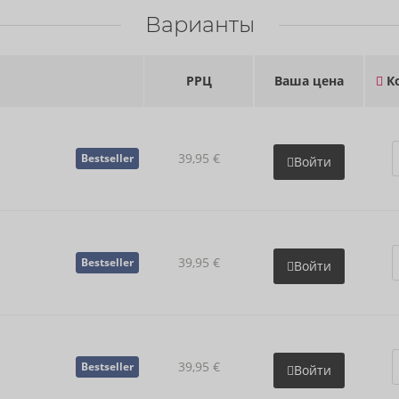
Варианты
РРЦ
Ваша цена
Ко
39,95 €
Bestseller
Войти
39,95 €
Bestseller
Войти
39,95 €
Bestseller
Войти