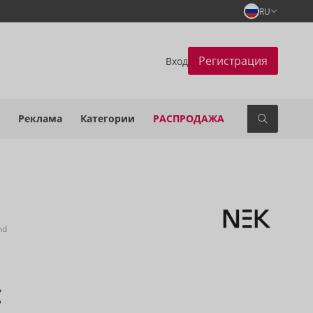
RU
Регистрация
Вход
Реклама
Категории
РАСПРОДАЖА
nd
€