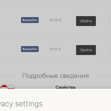
39,95 €
Bestseller
Войти
39,95 €
Bestseller
Войти
Подробные сведения
Свойства
Для мужчин
Данные
Цвет:
чёрный