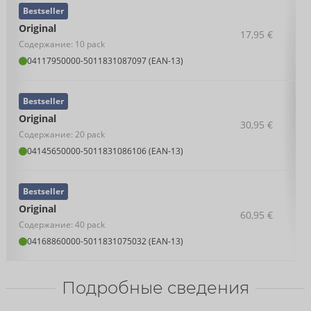
Bestseller
Original
17,95 €
Содержание: 10 pack
04117950000
-
5011831087097 (EAN-13)
Bestseller
Original
30,95 €
Содержание: 20 pack
04145650000
-
5011831086106 (EAN-13)
Bestseller
Original
60,95 €
Содержание: 40 pack
04168860000
-
5011831075032 (EAN-13)
Подробные сведения