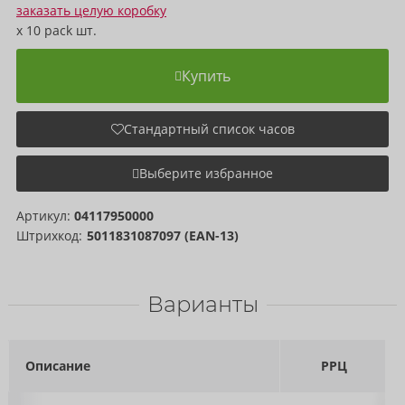
заказать целую коробку
x
10 pack
шт.
Купить
Стандартный список часов
Выберите избранное
Артикул:
04117950000
Штрихкод:
5011831087097 (EAN-13)
Варианты
Описание
РРЦ