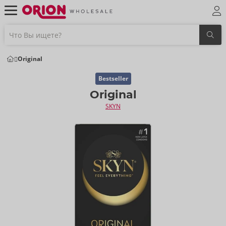
Original
Bestseller
Original
SKYN