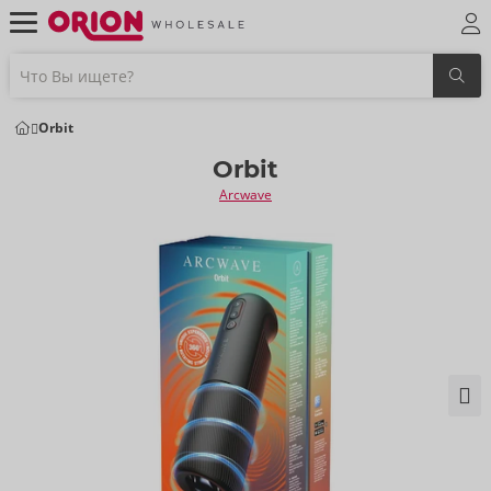
Orbit
Orbit
Arcwave