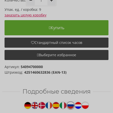
Количество:
Упак. ед. / коробка: 9
заказать целую коробку
Купить
Стандартный список часов
Выберите избранное
Артикул:
54094700000
Штрихкод:
4251460632836 (EAN-13)
Подробные сведения
Текст
к