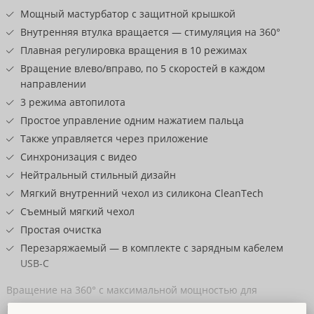
товару
Мощный мастурбатор с защитной крышкой
Внутренняя втулка вращается — стимуляция на 360°
Плавная регулировка вращения в 10 режимах
Вращение влево/вправо, по 5 скоростей в каждом
направлении
3 режима автопилота
Простое управление одним нажатием пальца
Также управляется через приложение
Синхронизация с видео
Нейтральный стильный дизайн
Мягкий внутренний чехол из силикона CleanTech
Съемный мягкий чехол
Простая очистка
Перезаряжаемый — в комплекте с зарядным кабелем
USB-C
Вращение на 360° с максимальной мощностью для
интенсивной стимуляции!