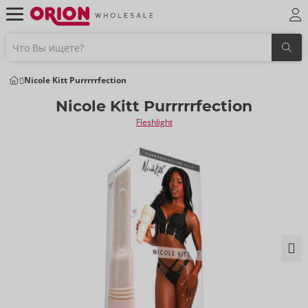
Nicole Kitt Purrrrrfection
Nicole Kitt Purrrrrfection
Fleshlight