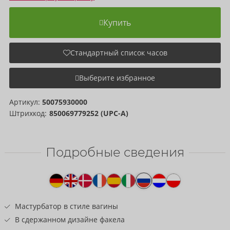
Купить
Стандартный список часов
Выберите избранное
Артикул:
50075930000
Штрихкод:
850069779252 (UPC-A)
Подробные сведения
Текст
к
товару
Мастурбатор в стиле вагины
В сдержанном дизайне факела