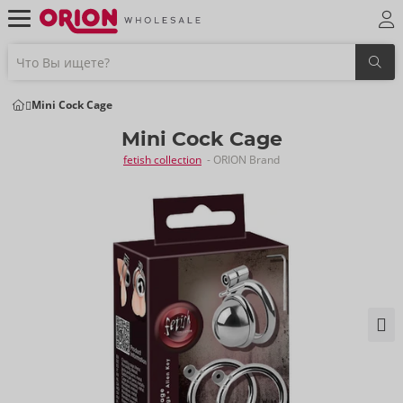
Mini Cock Cage
Mini Cock Cage
fetish collection
- ORION Brand