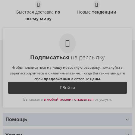
РРЦ:
129,00 €
РРЦ:
24,95 €
Быстрая доставка
по
Новые
тенденции
всему миру
Подписаться
на рассылку
Чтобы подписаться на нашу новостную рассылку, пожалуйста,
зарегистрируйтесь в онлайн-магазине. Тогда Вы также увидите
свои
предложения
и оптовые
цены
.
Войти
Вы можете
в любой момент отказаться
от услуги.
Помощь
У Вас есть вопросы?