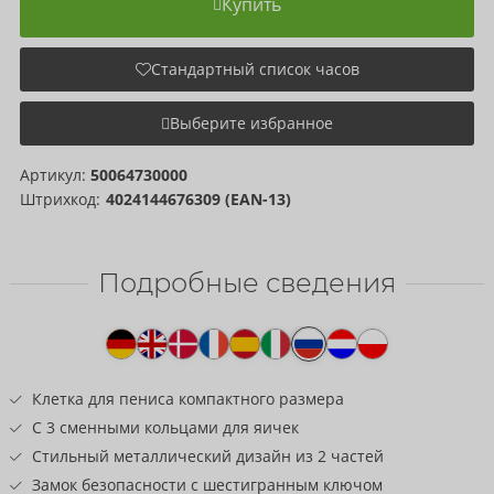
Купить
Стандартный список часов
Выберите избранное
Артикул:
50064730000
Штрихкод:
4024144676309 (EAN-13)
Подробные сведения
Текст
к
товару
Клетка для пениса компактного размера
С 3 сменными кольцами для яичек
Стильный металлический дизайн из 2 частей
Замок безопасности с шестигранным ключом