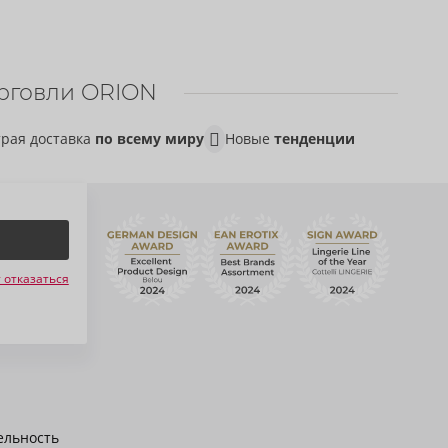
рговли ORION
рая доставка
по всему миру
Новые
тенденции
 отказаться
ельность