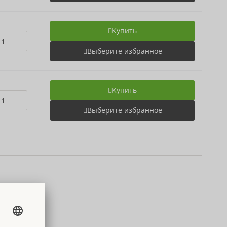
Купить
Выберите избранное
Купить
Выберите избранное
ei
an.