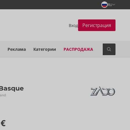
RU
Регистрация
Вход
Реклама
Категории
РАСПРОДАЖА
 Basque
rand
 €