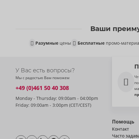
Ваши преиму
Разумные
цены
Бесплатные
промо-матери
П
У Вас есть вопросы?
Чт
Мы с радостью Вам поможем
по
+49 (0)461 50 40 308
ма
п
Monday - Thursday: 09:00am - 04:00pm
Friday: 09:00am - 3:00pm (CET/CEST)
Помощь
Контакт
Часто зада