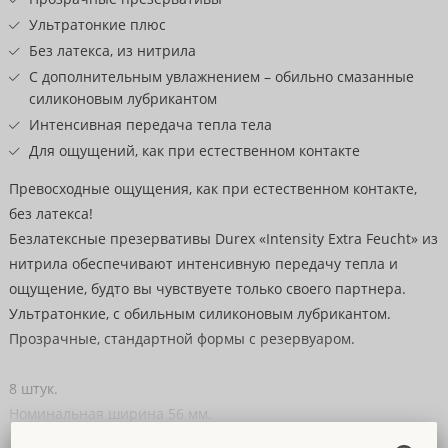
Ультратонкие плюс
Без латекса, из нитрила
С дополнительным увлажнением – обильно смазанные
силиконовым лубрикантом
Интенсивная передача тепла тела
Для ощущений, как при естественном контакте
Превосходные ощущения, как при естественном контакте,
без латекса!
Безлатексные презервативы Durex «Intensity Extra Feucht» из
нитрила обеспечивают интенсивную передачу тепла и
ощущение, будто вы чувствуете только своего партнера.
Ультратонкие, с обильным силиконовым лубрикантом.
Прозрачные, стандартной формы с резервуаром.
8 штук.
Номинальная ширина 56 мм.
Синтетический нитрил.