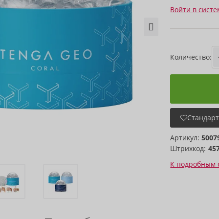
Войти в систе
Количество:
Стандарт
Артикул:
5007
Штрихкод:
45
К подробным 