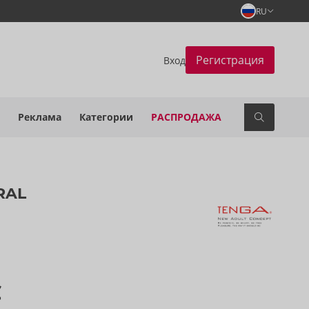
RU
Регистрация
Вход
Реклама
Категории
РАСПРОДАЖА
RAL
€