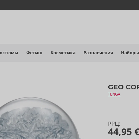
костюмы
Фетиш
Косметика
Развлечения
Наборы
GEO CO
TENGA
РРЦ:
44,95 