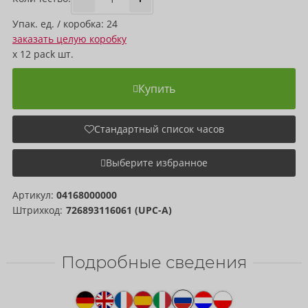
Упак. ед. / коробка: 24
заказать целую коробку
x
12 pack
шт.
Купить
Стандартный список часов
Выберите избранное
Артикул:
04168000000
Штрихкод:
726893116061 (UPC-A)
Подробные сведения
Текст