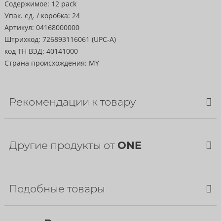
Содержимое:
12 pack
Упак. ед. / коробка:
24
Артикул:
04168000000
Штрихкод:
726893116061 (UPC-A)
код ТН ВЭД:
40141000
Страна происхождения:
MY
Рекомендации к товару
Другие продукты от
ONE
Подобные товары