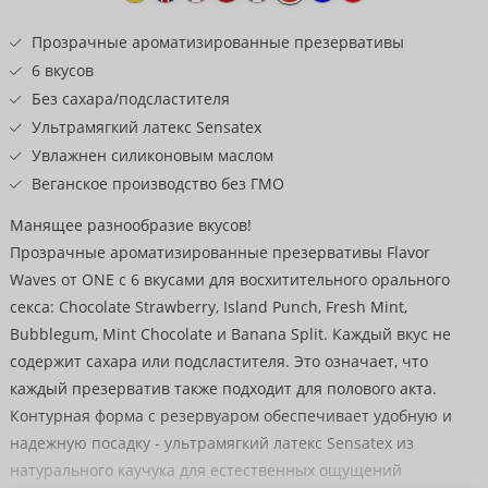
к
товару
Прозрачные ароматизированные презервативы
6 вкусов
Без сахара/подсластителя
Ультрамягкий латекс Sensatex
Увлажнен силиконовым маслом
Веганское производство без ГМО
Манящее разнообразие вкусов!
Прозрачные ароматизированные презервативы Flavor
Waves от ONE с 6 вкусами для восхитительного орального
секса: Chocolate Strawberry, Island Punch, Fresh Mint,
Bubblegum, Mint Chocolate и Banana Split. Каждый вкус не
содержит сахара или подсластителя. Это означает, что
каждый презерватив также подходит для полового акта.
Контурная форма с резервуаром обеспечивает удобную и
надежную посадку - ультрамягкий латекс Sensatex из
натурального каучука для естественных ощущений