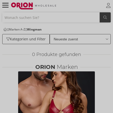
Marken A-Z
Wingman
Kategorien und Filter
0
Produkte gefunden
ORION
Marken