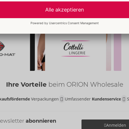
Ihre Vorteile
beim ORION Wholesale
kaufsfördernde
Verpackungen
Umfassender
Kundenservice
ewsletter
abonnieren
Anmelden