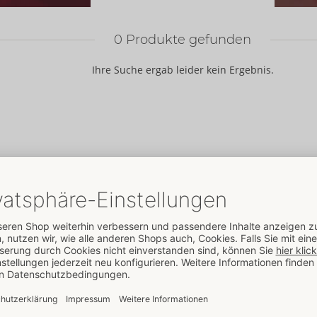
0
Produkte gefunden
Ihre Suche ergab leider kein Ergebnis.
ORION
Marken