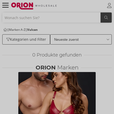
Marken A-Z
Vulcan
Kategorien und Filter
0
Produkte gefunden
ORION
Marken