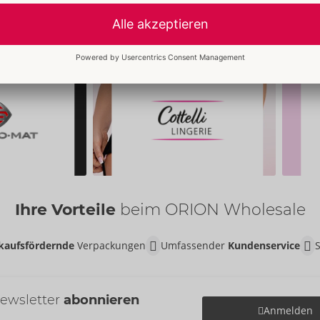
Ihre Vorteile
beim ORION Wholesale
kaufsfördernde
Verpackungen
Umfassender
Kundenservice
ewsletter
abonnieren
Anmelden