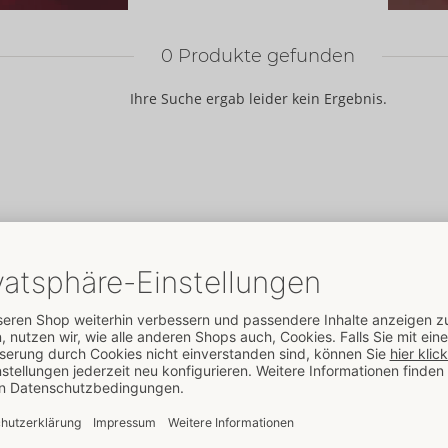
0
Produkte gefunden
Ihre Suche ergab leider kein Ergebnis.
ORION
Marken