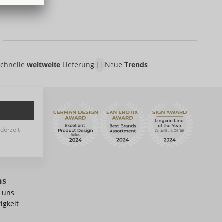
Schnelle
weltweite
Lieferung
Neue
Trends
ederzeit
ns
 uns
igkeit