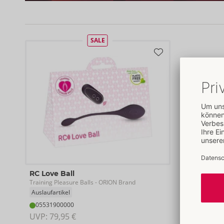
SALE
RC Love Ball
Training Pleasure Balls
- ORION Brand
Auslaufartikel
05531900000
UVP: 
79,95 €