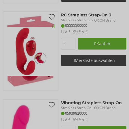
RC Strapless Strap-On 3
Strapless Strap-On
- ORION Brand
05555500000
UVP: 
89,95 €
Kaufen
Merkliste auswählen
Vibrating Strapless Strap-On
Strapless Strap-On
- ORION Brand
05939820000
UVP: 
69,95 €