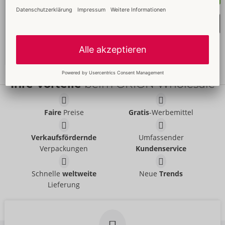
Merkliste auswählen
Ihre Vorteile
beim ORION Wholesale
Faire
Preise
Gratis
-Werbemittel
Verkaufsfördernde
Umfassender
Verpackungen
Kundenservice
Schnelle
weltweite
Neue
Trends
Lieferung