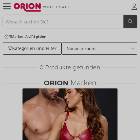
Marken A-Z
Spider
Kategorien und Filter
0
Produkte gefunden
ORION
Marken