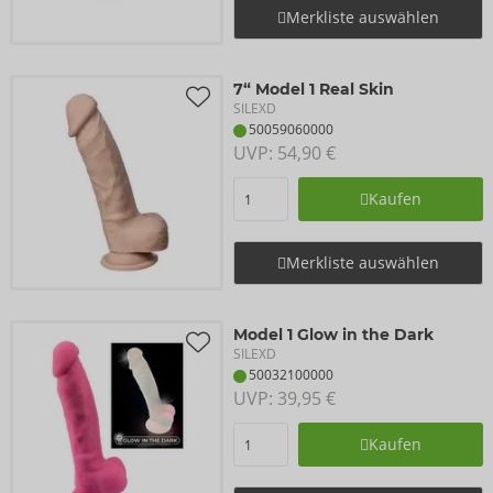
Merkliste auswählen
7“ Model 1 Real Skin
SILEXD
50059060000
UVP: 
54,90 €
Kaufen
Merkliste auswählen
Model 1 Glow in the Dark
SILEXD
50032100000
UVP: 
39,95 €
Kaufen