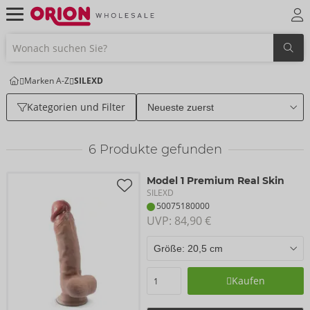
Marken A-Z
SILEXD
Kategorien und Filter
6
Produkte gefunden
Model 1 Premium Real Skin
SILEXD
50075180000
UVP: 
84,90 €
Kaufen