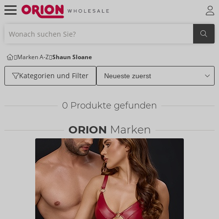
Marken A-Z
Shaun Sloane
Kategorien und Filter
0
Produkte gefunden
ORION
Marken