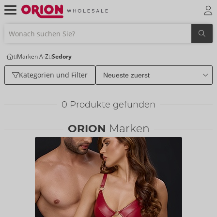
Marken A-Z
Sedory
Kategorien und Filter
0
Produkte gefunden
ORION
Marken