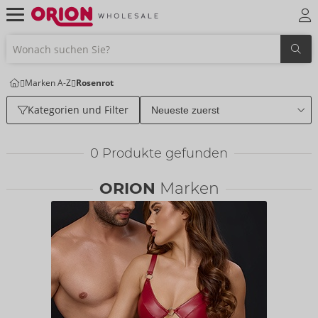
Marken A-Z
Rosenrot
Kategorien und Filter
0
Produkte gefunden
ORION
Marken