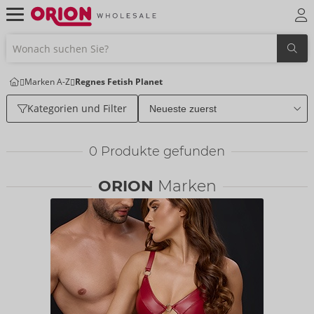
Marken A-Z
Regnes Fetish Planet
Kategorien und Filter
0
Produkte gefunden
ORION
Marken