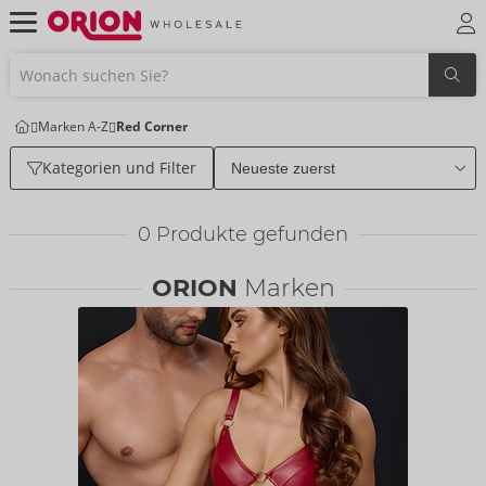
Marken A-Z
Red Corner
Kategorien und Filter
0
Produkte gefunden
ORION
Marken