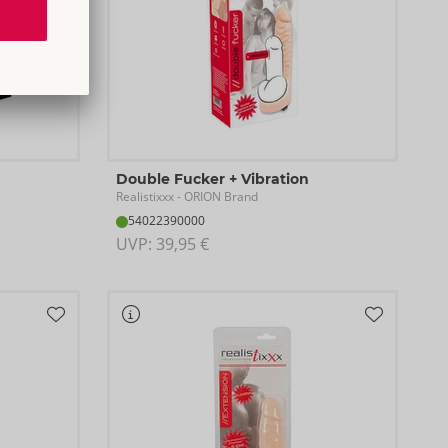
Double Fucker + Vibration
Realistixxx
- ORION Brand
54022390000
UVP: 
39,95 €