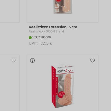
Realistixxx Extension, 5 cm
Realistixxx
- ORION Brand
05374700000
UVP: 
19,95 €