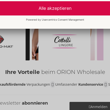
Ihre Vorteile
beim ORION Wholesale
kaufsfördernde
Verpackungen
Umfassender
Kundenservice
ewsletter
abonnieren
Anmelden