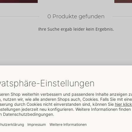
0
Produkte gefunden
Ihre Suche ergab leider kein Ergebnis.
ORION
Marken