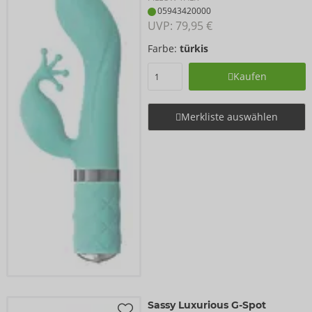
05943420000
UVP: 
79,95 €
Farbe:
türkis
Kaufen
Merkliste auswählen
Sassy Luxurious G-Spot