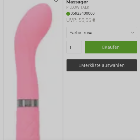
Massager
PILLOW TALK
05923400000
UVP: 
59,95 €
Kaufen
Merkliste auswählen