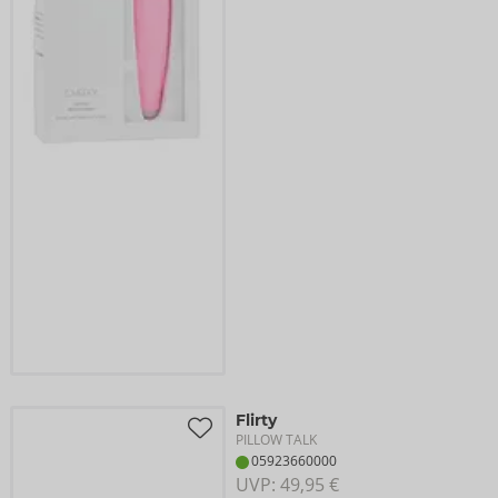
Flirty
PILLOW TALK
05923660000
UVP: 
49,95 €