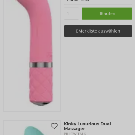
Kaufen
Merkliste auswählen
Kinky Luxurious Dual
Massager
PILLOW TALK