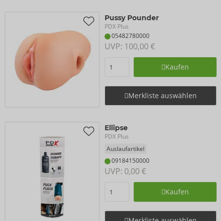
Pussy Pounder
PDX Plus
05482780000
UVP: 
100,00 €
Kaufen
Merkliste auswählen
Ellipse
PDX Plus
Auslaufartikel
09184150000
UVP: 
0,00 €
Kaufen
Merkliste auswählen