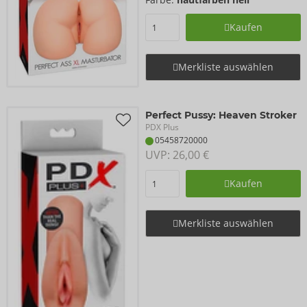
Kaufen
Merkliste auswählen
Perfect Pussy: Heaven Stroker
PDX Plus
05458720000
UVP: 
26,00 €
Kaufen
Merkliste auswählen