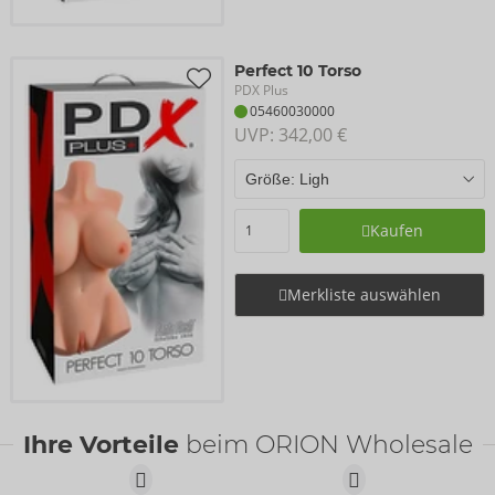
Perfect 10 Torso
PDX Plus
05460030000
UVP: 
342,00 €
Kaufen
Merkliste auswählen
Ihre Vorteile
beim ORION Wholesale