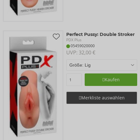
Perfect Pussy: Double Stroker
PDX Plus
05459020000
UVP: 
32,00 €
Kaufen
Merkliste auswählen