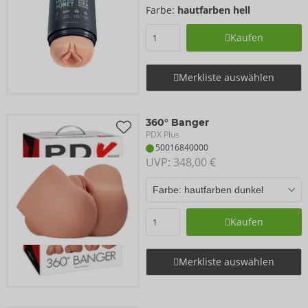
Farbe:
hautfarben hell
Kaufen
Merkliste auswählen
360° Banger
PDX Plus
50016840000
UVP: 
348,00 €
Kaufen
Merkliste auswählen