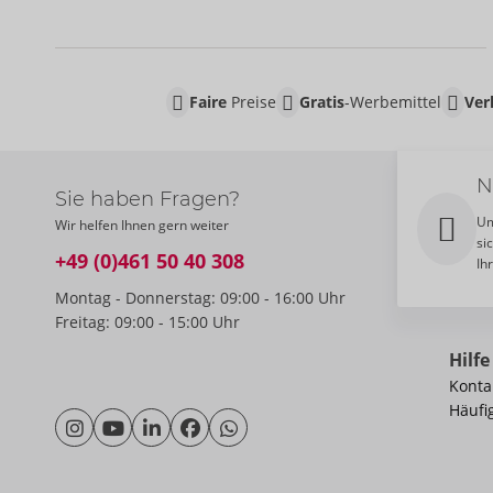
Faire
Preise
Gratis
-Werbemittel
Ver
N
Sie haben Fragen?
Um
Wir helfen Ihnen gern weiter
si
+49 (0)461 50 40 308
Ih
Montag - Donnerstag: 09:00 - 16:00 Uhr
Freitag: 09:00 - 15:00 Uhr
Hilfe
Konta
Häufi