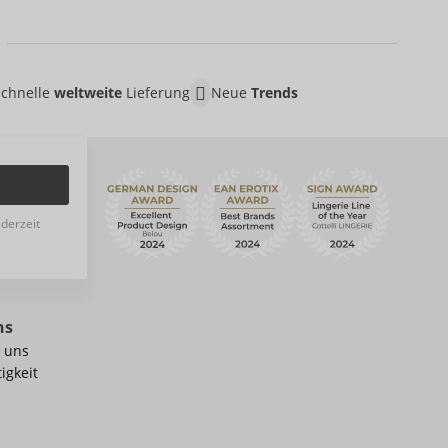
Schnelle
weltweite
Lieferung
Neue
Trends
ederzeit
ns
 uns
igkeit