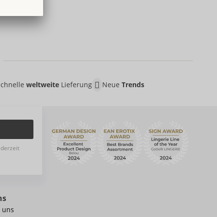
Schnelle
weltweite
Lieferung
Neue
Trends
ederzeit
ns
 uns