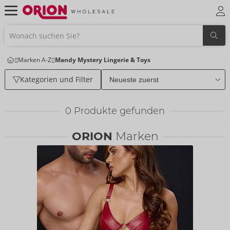
Marken A-Z
Mandy Mystery Lingerie & Toys
Kategorien und Filter
0
Produkte gefunden
ORION
Marken