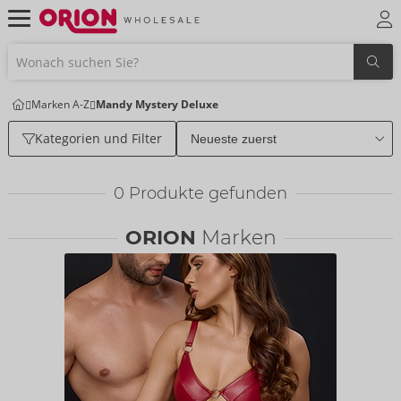
Marken A-Z
Mandy Mystery Deluxe
Kategorien und Filter
0
Produkte gefunden
ORION
Marken