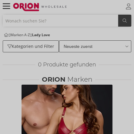
Marken A-Z
Lady Love
Kategorien und Filter
0
Produkte gefunden
ORION
Marken