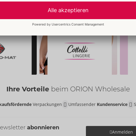
Ihre Vorteile
beim ORION Wholesale
kaufsfördernde
Verpackungen
Umfassender
Kundenservice
ewsletter
abonnieren
Anmelden