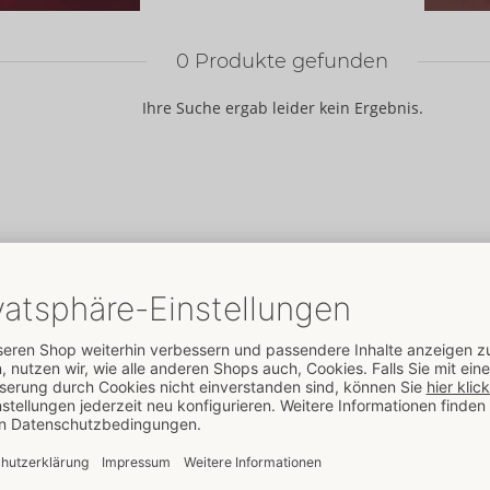
0
Produkte gefunden
Ihre Suche ergab leider kein Ergebnis.
ORION
Marken