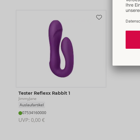
Tester Reflexx Rabbit 1
JimmyJane
Auslaufartikel
07534160000
UVP: 
0,00 €