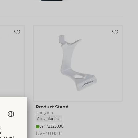
Product Stand
JimmyJane
Auslaufartikel
09172220000
UVP: 
0,00 €