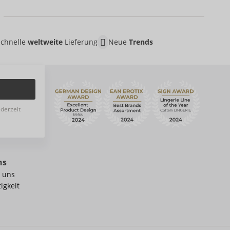
Schnelle
weltweite
Lieferung
Neue
Trends
ederzeit
ns
 uns
igkeit