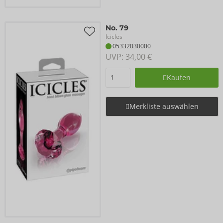
No. 79
Icicles
05332030000
UVP: 
34,00 €
Kaufen
Merkliste auswählen