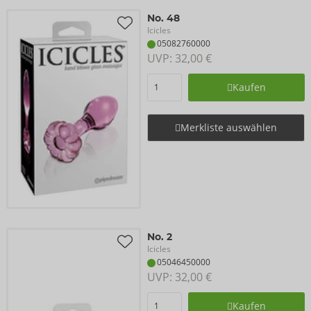
No. 48
Icicles
05082760000
UVP: 
32,00 €
Kaufen
Merkliste auswählen
No. 2
Icicles
05046450000
UVP: 
32,00 €
Kaufen