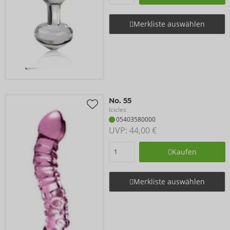
Merkliste auswählen
No. 55
Icicles
05403580000
UVP: 
44,00 €
Kaufen
Merkliste auswählen