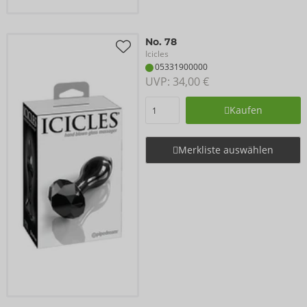
No. 78
Icicles
05331900000
UVP: 
34,00 €
Kaufen
Merkliste auswählen