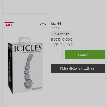
No. 66
SALE
Icicles
Auslaufartikel
05404040000
UVP: 
24,00 €
Kaufen
Merkliste auswählen