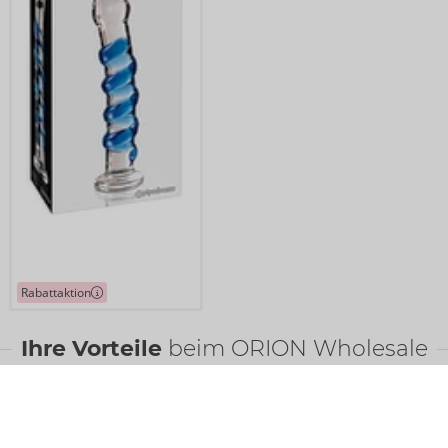
Rabattaktion
Ihre Vorteile
beim ORION Wholesale
Faire
Preise
Gratis
-Werbemittel