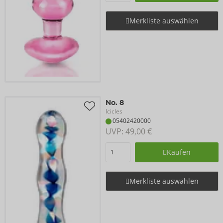
Merkliste auswählen
No. 8
Icicles
05402420000
UVP: 
49,00 €
Kaufen
Merkliste auswählen