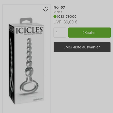
No. 67
Icicles
05331730000
UVP: 
39,00 €
Kaufen
Merkliste auswählen