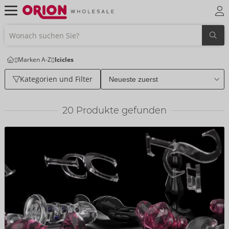
Marken A-Z
Icicles
Kategorien und Filter
20
Produkte gefunden