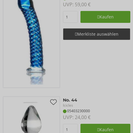
UVP: 
59,00 €
Kaufen
Merkliste auswählen
No. 44
Icicles
05403230000
UVP: 
24,00 €
Kaufen