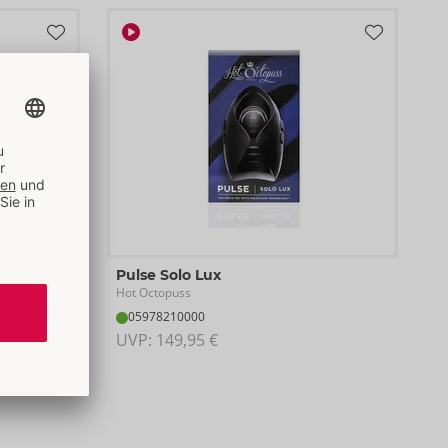
Pulse Solo Lux
Hot Octopuss
05978210000
UVP: 
149,95 €