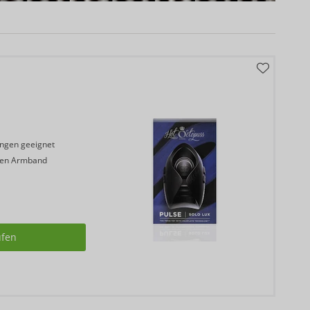
ungen geeignet
hen Armband
ufen