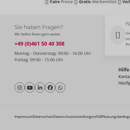
Faire
Preise
Gratis
-Werbemittel
Ver
N
Sie haben Fragen?
Um
Wir helfen Ihnen gern weiter
si
+49 (0)461 50 40 308
Ih
Montag - Donnerstag: 09:00 - 16:00 Uhr
Freitag: 09:00 - 15:00 Uhr
Hilfe
Konta
Häufi
Impressum
Datenschutz
Datenschutzeinstellungen
AGB
Nutzungsbeding