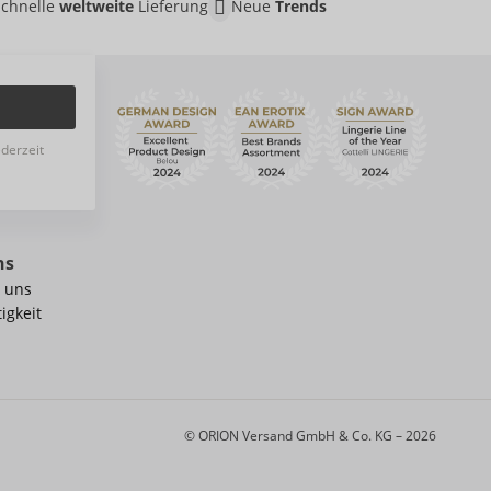
Schnelle
weltweite
Lieferung
Neue
Trends
ederzeit
ns
 uns
igkeit
© ORION Versand GmbH & Co. KG – 2026