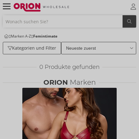
Marken A-Z
Femintimate
Kategorien und Filter
0
Produkte gefunden
ORION
Marken