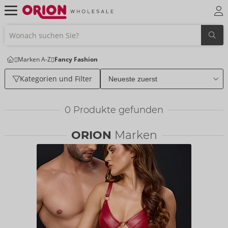
Marken A-Z
Fancy Fashion
Kategorien und Filter
0
Produkte gefunden
ORION
Marken