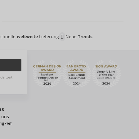
Schnelle
weltweite
Lieferung
Neue
Trends
ederzeit
ns
 uns
igkeit