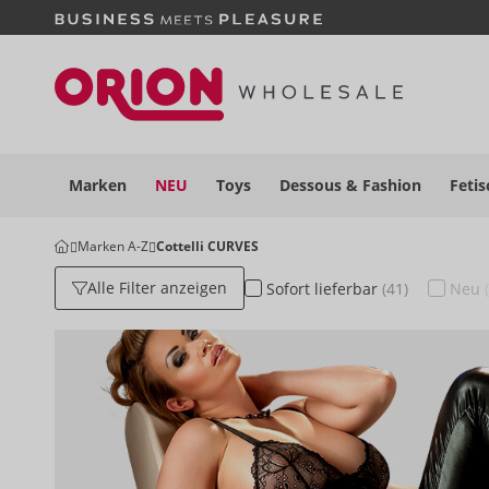
Marken
NEU
Toys
Dessous
& Fashion
Fetis
Marken A-Z
Cottelli CURVES
Alle Filter anzeigen
Sofort
lieferbar
(41)
Neu