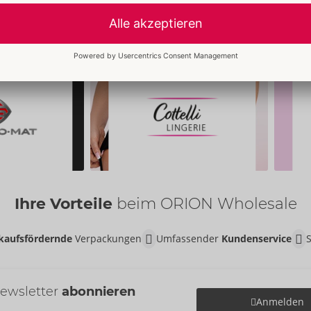
Ihre Vorteile
beim ORION Wholesale
kaufsfördernde
Verpackungen
Umfassender
Kundenservice
ewsletter
abonnieren
Anmelden