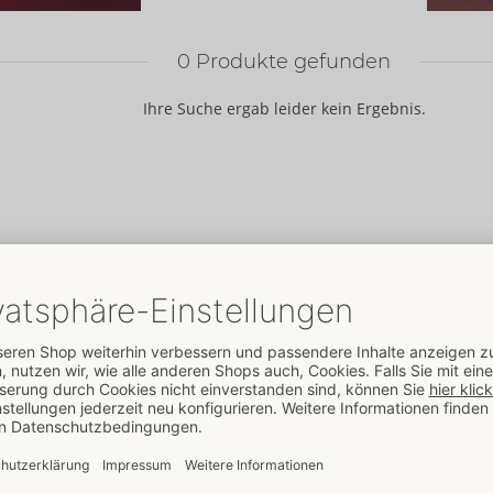
0
Produkte gefunden
Ihre Suche ergab leider kein Ergebnis.
ORION
Marken