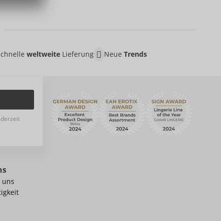
Schnelle
weltweite
Lieferung
Neue
Trends
ederzeit
ns
 uns
igkeit