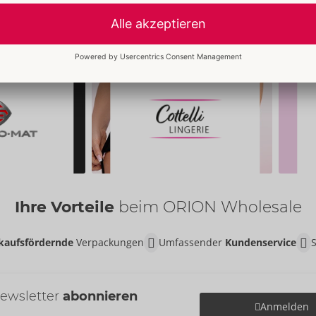
Ihre Vorteile
beim ORION Wholesale
kaufsfördernde
Verpackungen
Umfassender
Kundenservice
ewsletter
abonnieren
Anmelden