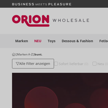
Marken
NEU
Toys
Dessous
& Fashion
Fetis
Marken A-Z
bunt.
Alle Filter anzeigen
Sofort
lieferbar
(0)
Neu
(0