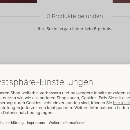
0
Produkte gefunden
Ihre Suche ergab leider kein Ergebnis.
ORION
Marken