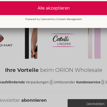
Ihre Vorteile
beim ORION Wholesale
kaufsfördernde
Verpackungen
Umfassender
Kundenservice
ewsletter
abonnieren
Anmelden