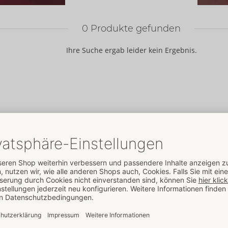
0
Produkte gefunden
Ihre Suche ergab leider kein Ergebnis.
ORION
Marken