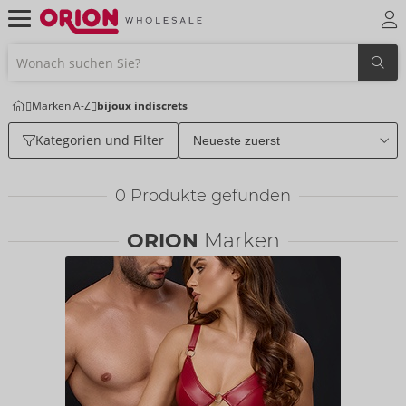
Marken A-Z
bijoux indiscrets
Kategorien und Filter
0
Produkte gefunden
ORION
Marken