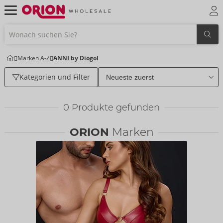
Marken A-Z
ANNI by Diogol
Kategorien und Filter
0
Produkte gefunden
ORION
Marken