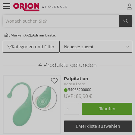
Marken A-Z
Adrien Lastic
Kategorien und Filter
4
Produkte gefunden
Palpitation
Adrien Lastic
54068200000
UVP: 
89,90 €
Kaufen
Merkliste auswählen