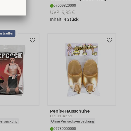
07009320000
€
UVP: 
9,95 €
Inhalt:
4 Stück
stseller
Penis-Hausschuhe
ORION Brand
verpackung
Ohne Verkaufsverpackung
07739050000