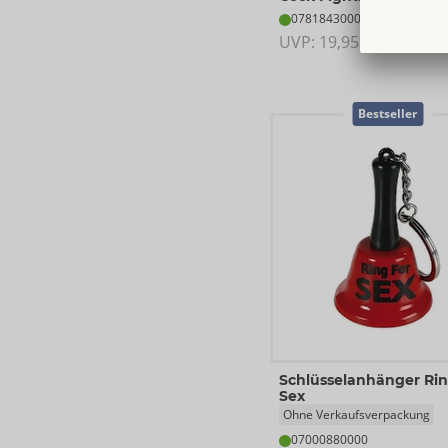
07818430000
UVP: 
19,95 €
Bestseller
Schlüsselanhänger Rin
Sex
Ohne Verkaufsverpackung
07000880000