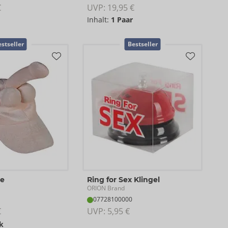
€
UVP: 
19,95 €
Inhalt:
1 Paar
stseller
Bestseller
e
Ring for Sex Klingel
ORION Brand
07728100000
€
UVP: 
5,95 €
k