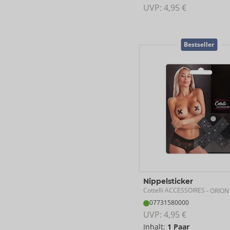
UVP: 
4,95 €
Bestseller
Nippelsticker
Cottelli ACCESSOIRES
- ORION
07731580000
UVP: 
4,95 €
Inhalt:
1 Paar