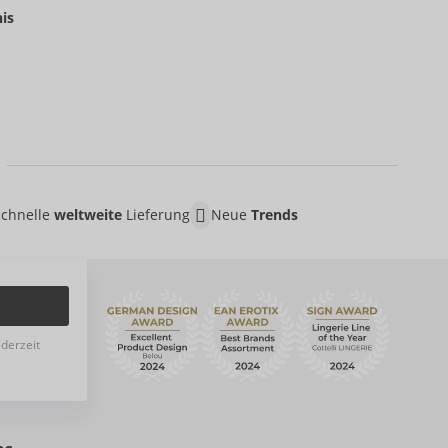
is
Schnelle
weltweite
Lieferung
Neue
Trends
ederzeit