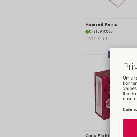
Haarreif Penis
07818940000
UVP: 
8,99 €
Bestseller
Cock Fighting