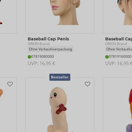
Baseball Cap Penis
Baseball Ca
ORION Brand
ORION Brand
Ohne Verkaufsverpackung
Ohne Verkaufs
07819080000
07819160000
UVP: 
16,95 €
UVP: 
16,95 
Bestseller